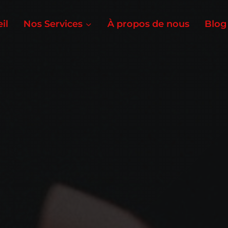
il
Nos Services
À propos de nous
Blog