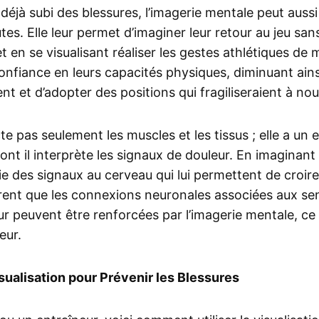
déjà subi des blessures, l’imagerie mentale peut aussi
tes. Elle leur permet d’imaginer leur retour au jeu san
en se visualisant réaliser les gestes athlétiques de 
nfiance en leurs capacités physiques, diminuant ainsi
 et d’adopter des positions qui fragiliseraient à no
te pas seulement les muscles et les tissus ; elle a un ef
ont il interprète les signaux de douleur. En imaginan
oie des signaux au cerveau qui lui permettent de croire
nt que les connexions neuronales associées aux sen
eur peuvent être renforcées par l’imagerie mentale, ce
eur.
sualisation pour Prévenir les Blessures