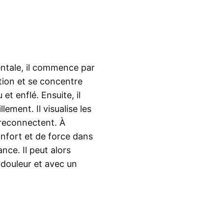
ntale, il commence par
ation et se concentre
et enflé. Ensuite, il
ement. Il visualise les
e reconnectent. À
onfort et de force dans
nce. Il peut alors
 douleur et avec un