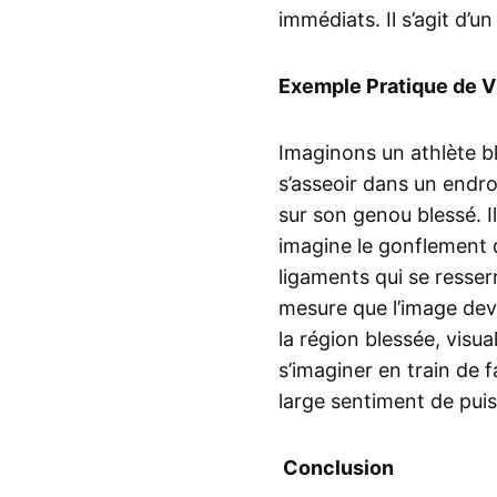
immédiats. Il s’agit d’
Exemple Pratique de V
Imaginons un athlète b
s’asseoir dans un endro
sur son genou blessé. Il
imagine le gonflement di
ligaments qui se resser
mesure que l’image devi
la région blessée, visua
s’imaginer en train de 
large sentiment de pui
Conclusion