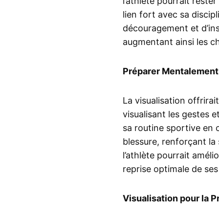
l’athlète pourrait reste
lien fort avec sa disci
découragement et d’insi
augmentant ainsi les c
Préparer Mentalement 
La visualisation offrira
visualisant les gestes 
sa routine sportive en 
blessure, renforçant la
l’athlète pourrait amél
reprise optimale de ses 
Visualisation pour la 