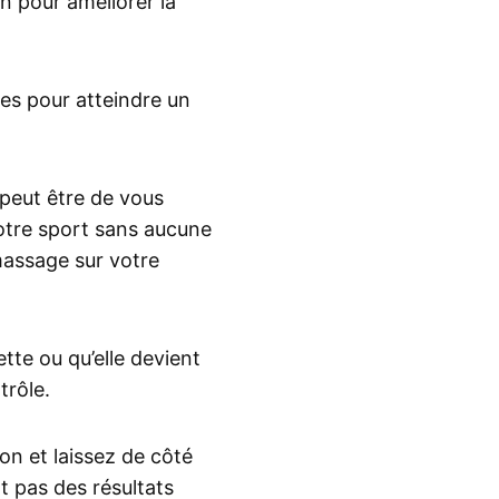
on pour améliorer la
es pour atteindre un
 peut être de vous
otre sport sans aucune
assage sur votre
tte ou qu’elle devient
trôle.
on et laissez de côté
t pas des résultats