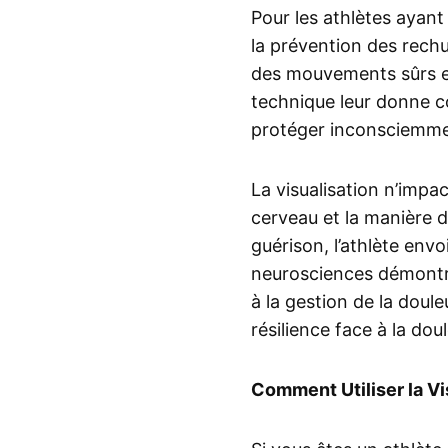
Pour les athlètes ayant 
la prévention des rechu
des mouvements sûrs et 
technique leur donne co
protéger inconsciemment
La visualisation n’impac
cerveau et la manière d
guérison, l’athlète env
neurosciences démontre
à la gestion de la doul
résilience face à la doul
Comment Utiliser la Vi