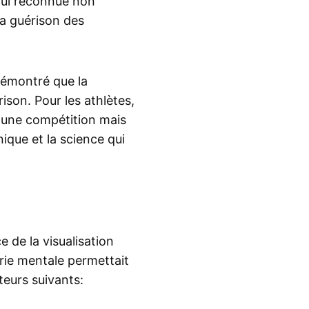
hui reconnue non
a guérison des
démontré que la
rison. Pour les athlètes,
 une compétition mais
ique et la science qui
 de la visualisation
rie mentale permettait
cteurs suivants: