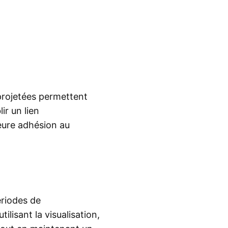
 projetées permettent
ir un lien
eure adhésion au
ériodes de
lisant la visualisation,