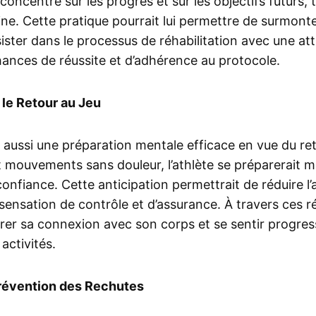
r concentré sur les progrès et sur les objectifs futurs
pline. Cette pratique pourrait lui permettre de surmon
ster dans le processus de réhabilitation avec une atti
hances de réussite et d’adhérence au protocole.
le Retour au Jeu
it aussi une préparation mentale efficace en vue du re
et mouvements sans douleur, l’athlète se préparerait 
confiance. Cette anticipation permettrait de réduire l’
 sensation de contrôle et d’assurance. À travers ces r
iorer sa connexion avec son corps et se sentir progre
activités.
Prévention des Rechutes