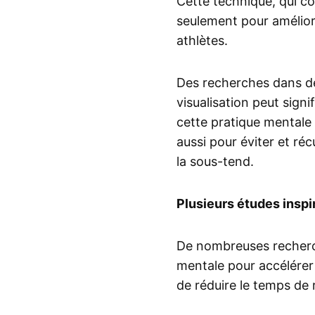
Cette technique, qui c
seulement pour amélior
athlètes.
Des recherches dans de
visualisation peut signi
cette pratique mentale
aussi pour éviter et ré
la sous-tend.
Plusieurs études inspi
De nombreuses recherche
mentale pour accélérer
de réduire le temps de 