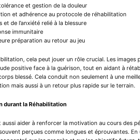
tolérance et gestion de la douleur
tion et adhérence au protocole de réhabilitation
et de l’anxiété relié à la blessure
onse immunitaire
eure préparation au retour au jeu
bilitation, cela peut jouer un rôle crucial. Les images
de positive face à la guérison, tout en aidant à rétabl
corps blessé. Cela conduit non seulement à une meill
ion mais aussi à un retour plus rapide sur le terrain.
 durant la Réhabilitation
it aussi aider à renforcer la motivation au cours des p
t souvent perçues comme longues et éprouvantes. En uti