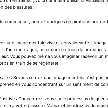
ou un entraîneur, voici comment utiliser la visualisati
on des blessures :
 de commencer, prenez quelques respirations profond
réez une image mentale vive et convaincante. L’image
t d’une montagne, ou encore en train de pratiquer v
leur. Vous pouvez même vous imaginer recevoir un m
corps en train de se régénérer.
aire : Si vous sentez que l’image mentale n’est pas ne
eprenez en vous concentrant sur un sentiment de con
Positive : Concentrez-vous sur le processus de guéris
 relié à votre blessure. Vous n’obtiendrez évidemmen