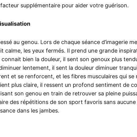
un facteur supplémentaire pour aider votre guérison.
isualisation
lessé au genou. Lors de chaque séance d’imagerie me
it calme, les yeux fermés. Il prend une grande inspir
 connait bien la douleur, il sent son genoux plus tendu 
minuer lentement, il sent la douleur diminuer tranquill
rent et se renforcent, et les fibres musculaires qui s
ent plus claire, il ressent un profond sentiment de c
lisant son genou en train de retrouver sa pleine puissa
faire des répétitions de son sport favoris sans aucune
ssance dans les jambes.