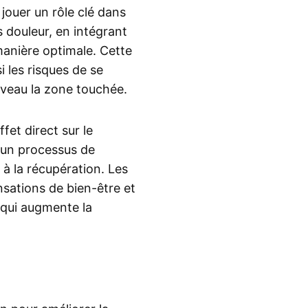
 jouer un rôle clé dans
s douleur, en intégrant
manière optimale. Cette
 les risques de se
uveau la zone touchée.
fet direct sur le
t un processus de
 à la récupération. Les
sations de bien-être et
 qui augmente la