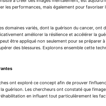
onsiste à créer des images mentalement, est aujourd’
er les performances, mais également pour favoriser l
s domaines variés, dont la guérison du cancer, ont 
ficativement améliorer la résilience et accélérer la gué
 peut être appliqué non seulement pour se préparer à
cupérer des blessures. Explorons ensemble cette techn
rantes
s ont exploré ce concept afin de prouver l’influence
 la guérison. Les chercheurs ont constaté que l’image
réhabilitation en influant tout particulièrement les fa