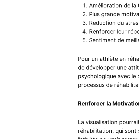
Amélioration de la 
Plus grande motiva
Reduction du stress 
Renforcer leur rép
Sentiment de meill
Pour un athlète en réha
de développer une attitu
psychologique avec le 
processus de réhabilitat
Renforcer la Motivation
La visualisation pourra
réhabilitation, qui son