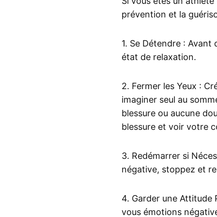
Si vous êtes un athlète 
prévention et la guéris
1. Se Détendre : Avant
état de relaxation.
2. Fermer les Yeux : C
imaginer seul au somme
blessure ou aucune dou
blessure et voir votre 
3. Redémarrer si Nécess
négative, stoppez et r
4. Garder une Attitude 
vous émotions négative